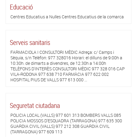
Educació
Centres Educatius a Nulles Centres Educatius de la comarca
Serveis sanitaris
FARMACIOLA I CONSULTORI MÈDIC Adreça: c/ Camps i
Sèquia, s/n Telèfon: 977 328016 Horari: el dilluns de 9:00h a
10:30h. de dimarts a divendres, de 12:30h a 14:00h
TELÈFONS D'INTERÈS CONSULTORI MÈDIC 977 328 016 CAP
VILA-RODONA 977 638 710 FARMÀCIA 977 622 002
HOSPITAL PIUS DE VALLS 977 613 000 ...
Seguretat ciutadana
POLICIA LOCAL (VALLS) 977 601 313 BOMBERS VALLS 085
POLICIA MOSSOS D'ESQUADRA (TARRAGONA) 977 635 300
GUARDIA CIVIL (VALLS) 977 212 308 GUARDIA CIVIL
(TARRAGONA) 977 609 113