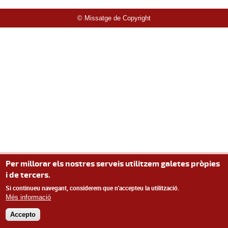
© Missatge de Copyright
Per millorar els nostres serveis utilitzem galetes pròpies
i de tercers.
Si continueu navegant, considerem que n'accepteu la utilització.
Més informació
Accepto