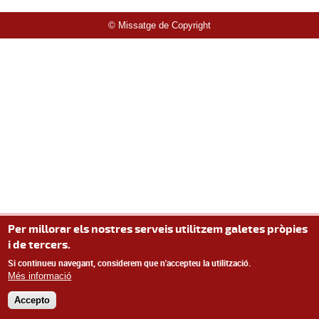
© Missatge de Copyright
Per millorar els nostres serveis utilitzem galetes pròpies
i de tercers.
Si continueu navegant, considerem que n'accepteu la utilització.
Més informació
Accepto