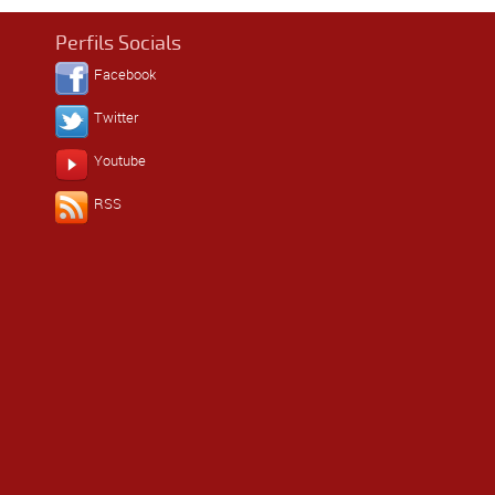
Perfils Socials
Facebook
Twitter
Youtube
RSS