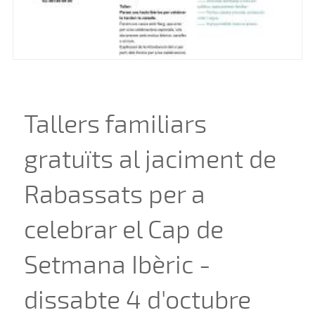
Tallers familiars
gratuïts al jaciment de
Rabassats per a
celebrar el Cap de
Setmana Ibèric -
dissabte 4 d'octubre